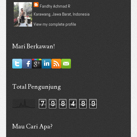
Fandhy Achmad R
Karawang, Jawa Barat, Indonesia
View my complete profile
Mari Berkawan!
Total Pengunjung
7
9
8
4
8
9
Mau Cari Apa?