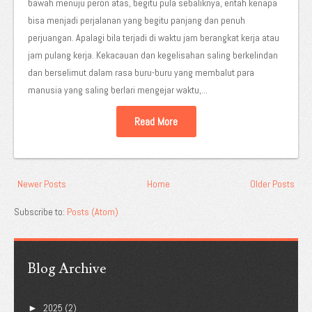
bawah menuju peron atas, begitu pula sebaliknya, entah kenapa
bisa menjadi perjalanan yang begitu panjang dan penuh
perjuangan. Apalagi bila terjadi di waktu jam berangkat kerja atau
jam pulang kerja. Kekacauan dan kegelisahan saling berkelindan
dan berselimut dalam rasa buru-buru yang membalut para
manusia yang saling berlari mengejar waktu,...
Read More
Newer Posts
Home
Older Posts
Subscribe to:
Posts (Atom)
Blog Archive
2025
(2)
►