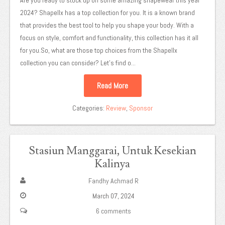
2024? Shapellx has a top collection for you. It is a known brand
that provides the best tool to help you shape your body. With a
focus on style, comfort and functionality, this collection has it all
for you.So, what are those top choices from the Shapellx
collection you can consider? Let's find o...
Read More
Categories:
Review
,
Sponsor
Stasiun Manggarai, Untuk Kesekian
Kalinya
Fandhy Achmad R
March 07, 2024
6 comments