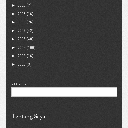
2019
(7)
►
2018
(16)
►
2017
(26)
►
2016
(42)
►
2015
(40)
►
2014
(100)
►
2013
(16)
►
2012
(3)
►
Search for:
Tentang Saya