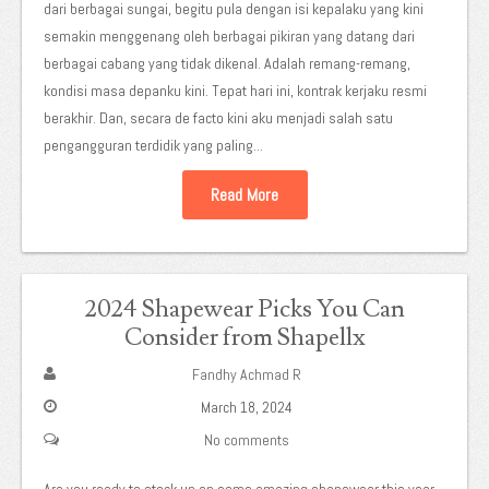
dari berbagai sungai, begitu pula dengan isi kepalaku yang kini
semakin menggenang oleh berbagai pikiran yang datang dari
berbagai cabang yang tidak dikenal. Adalah remang-remang,
kondisi masa depanku kini. Tepat hari ini, kontrak kerjaku resmi
berakhir. Dan, secara de facto kini aku menjadi salah satu
pengangguran terdidik yang paling...
Read More
2024 Shapewear Picks You Can
Consider from Shapellx
Fandhy Achmad R
March 18, 2024
No comments
Are you ready to stock up on some amazing shapewear this year