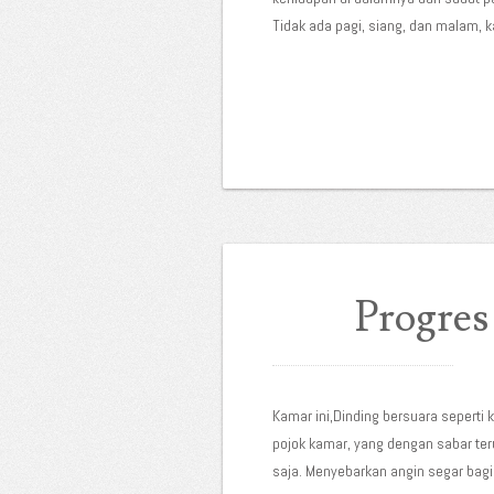
Tidak ada pagi, siang, dan malam, k
Progres
Kamar ini,Dinding bersuara seperti 
pojok kamar, yang dengan sabar te
saja. Menyebarkan angin segar bag