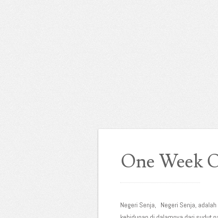
One Week On
Negeri Senja, Negeri Senja, adalah
kehidupan di dalamnya dari sudut 