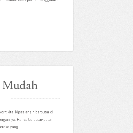
gi Mudah
it kita. Kipas angin berputar di
engannya. Hanya berputar-putar
reka yang...