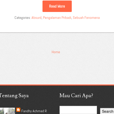
Read More
Categories:
Absurd
,
Pengalaman Pribadi
,
Sebuah Fenomena
Home
Tentang Saya
Mau Cari Apa?
Fandhy Achmad R