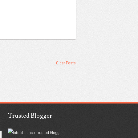
Older Posts
Trusted Blogger