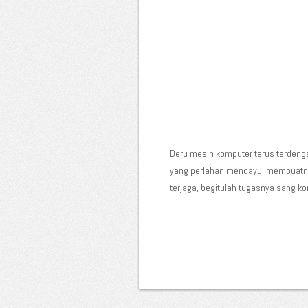
Deru mesin komputer terus terdeng
yang perlahan mendayu, membuatnya 
terjaga, begitulah tugasnya sang ko