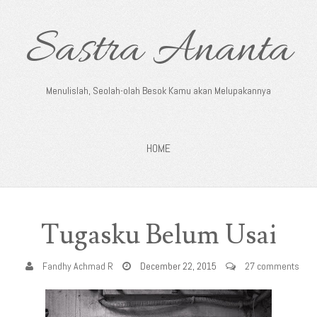
Sastra Ananta
Menulislah, Seolah-olah Besok Kamu akan Melupakannya
HOME
Tugasku Belum Usai
Fandhy Achmad R
December 22, 2015
27 comments