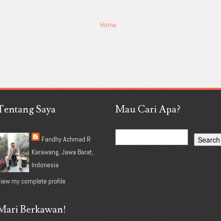
Home
Tentang Saya
Mau Cari Apa?
Fandhy Achmad R
Karawang, Jawa Barat,
Indonesia
iew my complete profile
Mari Berkawan!