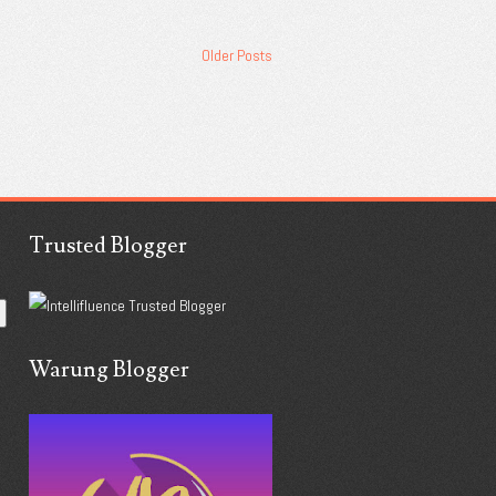
Older Posts
Trusted Blogger
Warung Blogger