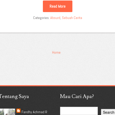
Read More
Categories:
Absurd
,
Sebuah Cerita
Home
Tentang Saya
Mau Cari Apa?
Fandhy Achmad R