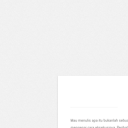
Mau menulis apa itu bukanlah sebu
mengenai cara eksekusinya. Periha