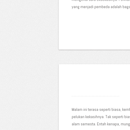
yang menjadi pembeda adalah bagaim
Malam ini terasa seperti biasa, ke
pelukan kekasihnya. Tak seperti bi
alam semesta. Entah kenapa, mungkin