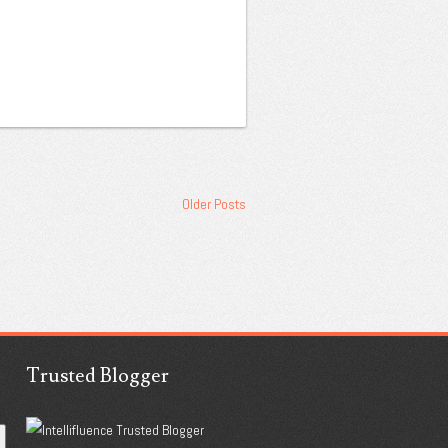
Older Posts
Trusted Blogger