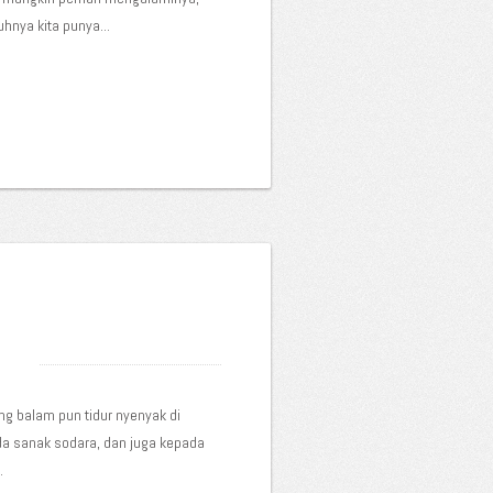
nya kita punya...
ng balam pun tidur nyenyak di
da sanak sodara, dan juga kepada
.