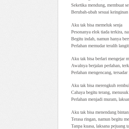
Seketika mendung, membuat ses
Berubah-ubah sesuai keinginan 
Aku tak bisa memeluk senja
Pesonanya elok tiada terkira, n
Begitu indah, namun hanya bers
Perlahan memudar teralih lang
Aku tak bisa berlari mengejar 
Awalnya berjalan perlahan, terk
Perlahan mengencang, tersadar 
Aku tak bisa merengkuh rembu
Cahaya begitu terang, menusuk
Perlahan menjadi muram, laksan
Aku tak bisa menendang binta
Terasa ringan, namun begitu m
Tanpa kuasa, laksana pejuang ta