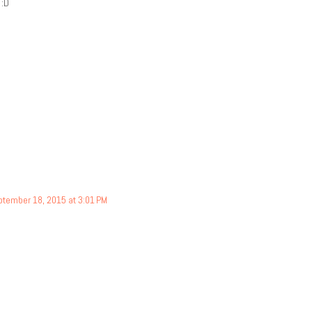
 :D
tember 18, 2015 at 3:01 PM