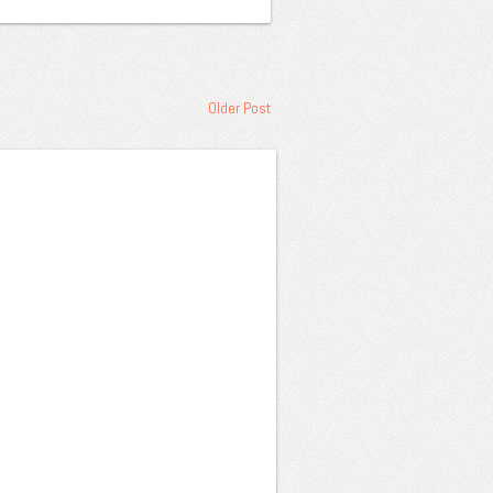
Older Post