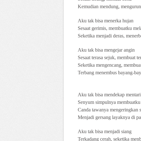
Kemudian mendung, mengurung
Aku tak bisa menerka hujan
Sesaat gerimis, membuatku me
Seketika menjadi deras, mener
Aku tak bisa mengejar angin
Sesaat terasa sejuk, membuat te
Seketika mengencang, membuat
Terbang menembus bayang-bay
Aku tak bisa mendekap mentari
Senyum simpulnya membuatku
Canda tawanya mengeringkan 
Menjadi gersang layaknya di p
Aku tak bisa menjadi siang
Terkadang cerah, seketika me