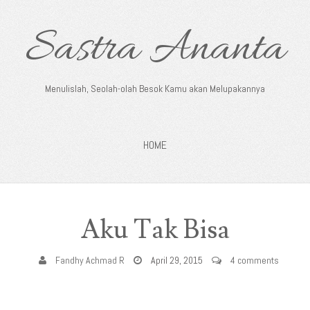
Sastra Ananta
Menulislah, Seolah-olah Besok Kamu akan Melupakannya
HOME
Aku Tak Bisa
Fandhy Achmad R
April 29, 2015
4 comments