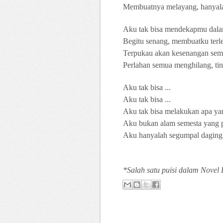
Membuatnya melayang, hanyala
Aku tak bisa mendekapmu dal
Begitu senang, membuatku terl
Terpukau akan kesenangan se
Perlahan semua menghilang, ti
Aku tak bisa ...
Aku tak bisa ...
Aku tak bisa melakukan apa ya
Aku bukan alam semesta yang 
Aku hanyalah segumpal daging 
*Salah satu puisi dalam Novel