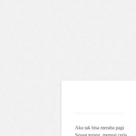
Aku tak bisa meraba pagi
Sesaat terang, menuai ceria