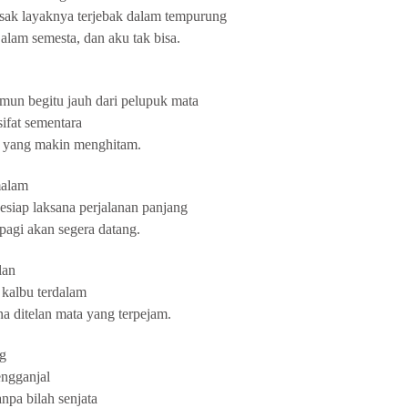
ak layaknya terjebak dalam tempurung
alam semesta, dan aku tak bisa.
amun begitu jauh dari pelupuk mata
ifat sementara
it yang makin menghitam.
malam
esiap laksana perjalanan panjang
pagi akan segera datang.
lan
 kalbu terdalam
a ditelan mata yang terpejam.
ng
engganjal
npa bilah senjata