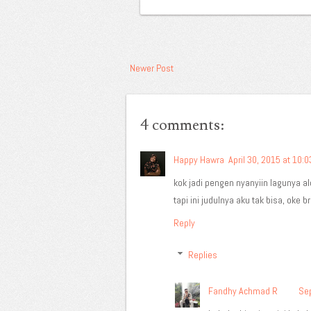
Newer Post
4 comments:
Happy Hawra
April 30, 2015 at 10:
kok jadi pengen nyanyiin lagunya al
tapi ini judulnya aku tak bisa, oke br
Reply
Replies
Fandhy Achmad R
Sep