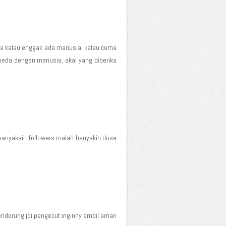
rna kalau enggak ada manusia. kalau cuma
beda dengan manusia, akal yang diberika
banyakain followers malah banyakin dosa
 cenderung jdi pengecut inginny ambil aman