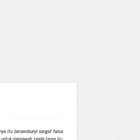
ya itu bersembunyi sangat halus
a untuk menjawab tanda tanya itu.