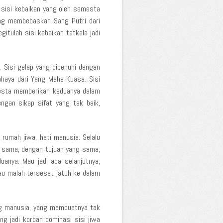
 sisi kebaikan yang oleh semesta
ang membebaskan Sang Putri dari
itulah sisi kebaikan tatkala jadi
g. Sisi gelap yang dipenuhi dengan
haya dari Yang Maha Kuasa. Sisi
mesta memberikan keduanya dalam
ngan sikap sifat yang tak baik,
rumah jiwa, hati manusia. Selalu
g sama, dengan tujuan yang sama,
anya. Mau jadi apa selanjutnya,
au malah tersesat jatuh ke dalam
ang manusia, yang membuatnya tak
ng jadi korban dominasi sisi jiwa