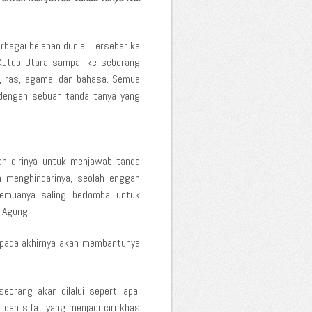
rbagai belahan dunia. Tersebar ke
 Kutub Utara sampai ke seberang
, ras, agama, dan bahasa. Semua
 dengan sebuah tanda tanya yang
n dirinya untuk menjawab tanda
 menghindarinya, seolah enggan
semuanya saling berlomba untuk
 Agung.
na pada akhirnya akan membantunya
eorang akan dilalui seperti apa,
dan sifat yang menjadi ciri khas