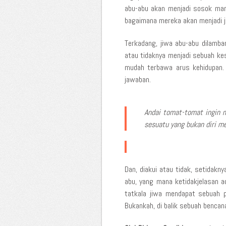
abu-abu akan menjadi sosok manu
bagaimana mereka akan menjadi j
Terkadang, jiwa abu-abu dilamba
atau tidaknya menjadi sebuah ke
mudah terbawa arus kehidupan. M
jawaban.
Andai tomat-tomat ingin m
sesuatu yang bukan diri me
Dan, diakui atau tidak, setidakn
abu, yang mana ketidakjelasan 
tatkala jiwa mendapat sebuah p
Bukankah, di balik sebuah bencan