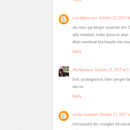
Liza-fathia.com
October 13, 2017 a
aku baru aja dengar ceramah alm Z
ada malaikat, maka dunia ini akan
Allah membuat kita berpikir dan me
Reply
Oky Maulana
October 13, 2017 at 3
Duh, postingannya, bikin pengen 
aku ini.
Reply
mude mudrikah
October 13, 2017 a
Instrospeksi diri, mungkin ink cara