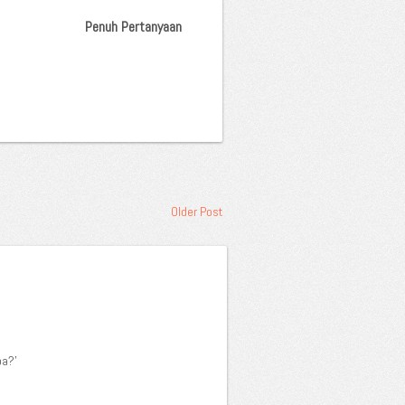
Penuh Pertanyaan
Older Post
pa?'