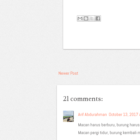
Newer Post
21 comments:
Arif Abdurahman
October 13, 2017 
Macan harus berburu, burung haru
Macan pergi tidur, burung kembali 