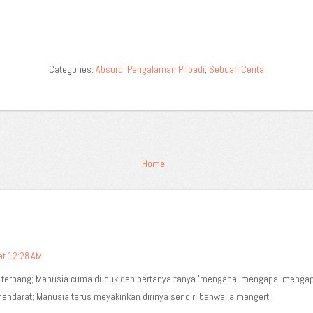
Categories:
Absurd
,
Pengalaman Pribadi
,
Sebuah Cerita
Home
at 12:28 AM
s terbang; Manusia cuma duduk dan bertanya-tanya 'mengapa, mengapa, menga
mendarat; Manusia terus meyakinkan dirinya sendiri bahwa ia mengerti.