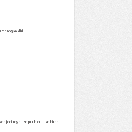
gembangan diri.
n jadi tegas ke putih atau ke hitam