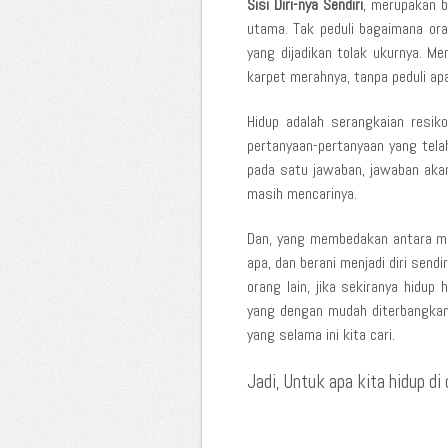
Sisi Diri-nya Sendiri
, merupakan b
utama. Tak peduli bagaimana orang
yang dijadikan tolak ukurnya. Me
karpet merahnya, tanpa peduli ap
Hidup adalah serangkaian resik
pertanyaan-pertanyaan yang tel
pada satu jawaban, jawaban akan
masih mencarinya.
Dan, yang membedakan antara man
apa, dan berani menjadi diri sendi
orang lain, jika sekiranya hid
yang dengan mudah diterbangkan
yang selama ini kita cari.
Jadi, Untuk apa kita hidup di 