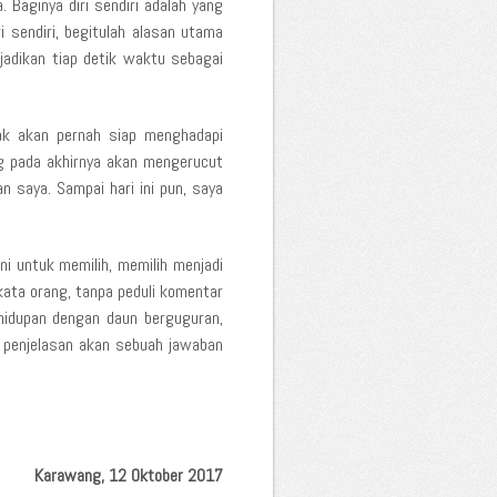
 Baginya diri sendiri adalah yang
ri sendiri, begitulah alasan utama
njadikan tiap detik waktu sebagai
dak akan pernah siap menghadapi
g pada akhirnya akan mengerucut
 saya. Sampai hari ini pun, saya
i untuk memilih, memilih menjadi
a kata orang, tanpa peduli komentar
hidupan dengan daun berguguran,
 penjelasan akan sebuah jawaban
Karawang, 12 Oktober 2017