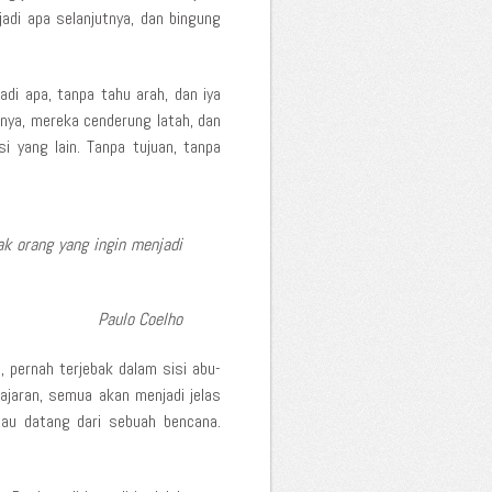
adi apa selanjutnya, dan bingung
di apa, tanpa tahu arah, dan iya
nya, mereka cenderung latah, dan
i yang lain. Tanpa tujuan, tanpa
k orang yang ingin menjadi
Paulo Coelho
, pernah terjebak dalam sisi abu-
jaran, semua akan menjadi jelas
tau datang dari sebuah bencana.