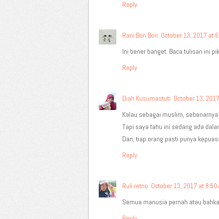
Reply
Rani Bon Bon
October 13, 2017 at 6
Ini bener banget. Baca tulisan ini 
Reply
Diah Kusumastuti
October 13, 2017
Kalau sebagai muslim, sebenarnya s
Tapi saya tahu ini sedang ada dala
Dan, tiap orang pasti punya kepuasa
Reply
Ruli retno
October 13, 2017 at 8:50
Semua manusia pernah atau bahkan 
Reply